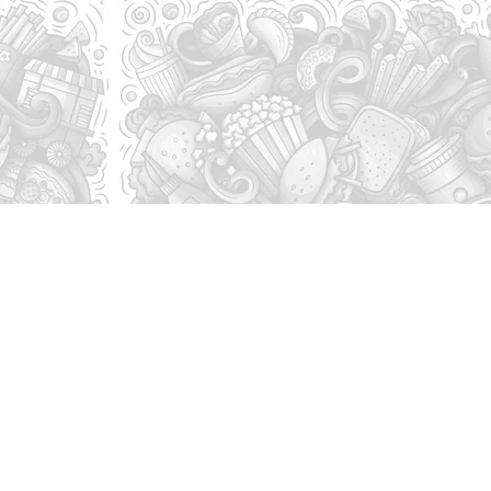
Contact
07 80 56 84 43
Demande de Rappel