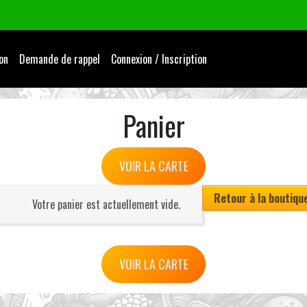
on
Demande de rappel
Connexion / Inscription
Panier
VOIR LA CARTE
Retour à la boutiqu
Votre panier est actuellement vide.
VOIR LA CARTE