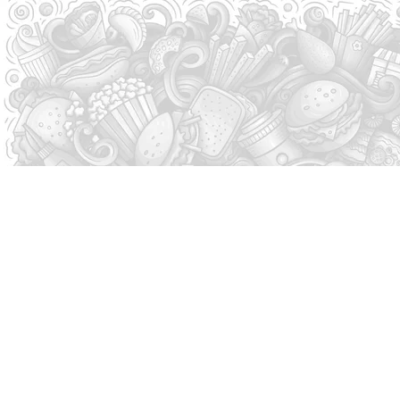
Zone De Li
Une grande par