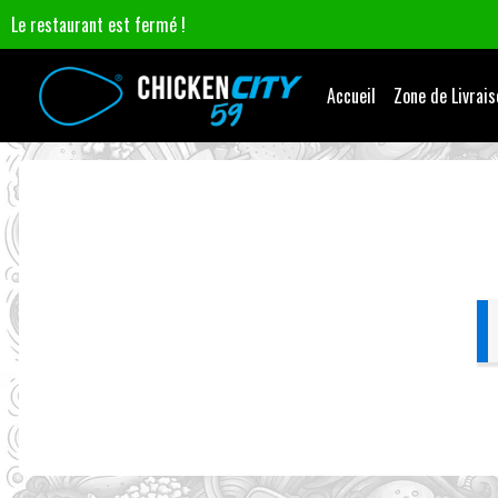
Le restaurant est fermé !
Accueil
Zone de Livrais