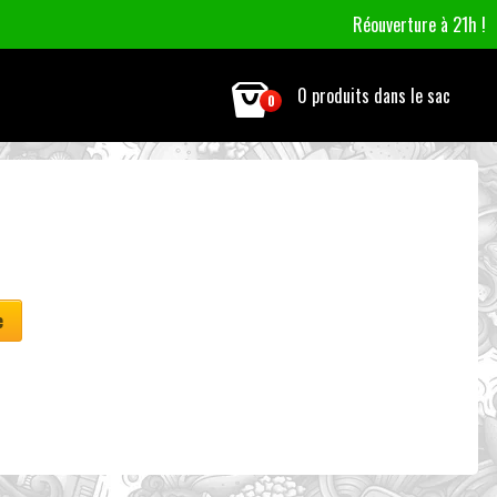
Réouverture à 21h !
0 produits dans le sac
0
e